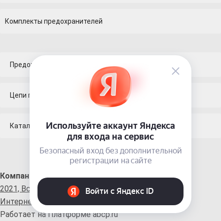
Комплекты предохранителей
Предохранители
Цепи противоскольжения
Каталог продукции GRASS
Компания Клиентам Поставщикам
Франшиза
2021, Все права защищены.
Интернет-магазин запчастей.
Работает на Платформе abcp.ru