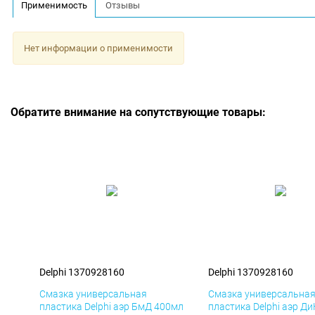
Применимость
Отзывы
Нет информации о применимости
Обратите внимание на сопутствующие товары:
Delphi 1370928160
Delphi 1370928160
Смазка универсальная
Смазка универсальна
пластика Delphi аэр БмД 400мл
пластика Delphi аэр Д