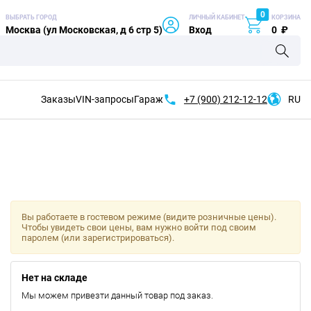
0
ВЫБРАТЬ ГОРОД
ЛИЧНЫЙ КАБИНЕТ
КОРЗИНА
Москва (ул Московская, д 6 стр 5)
Вход
0
₽
Заказы
VIN-запросы
Гараж
+7 (900)
212-12-12
RU
Вы работаете в гостевом режиме (видите розничные цены).
Чтобы увидеть свои цены, вам нужно войти под своим
паролем (или зарегистрироваться).
Нет на складе
Мы можем привезти данный товар под заказ.