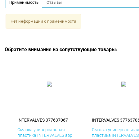
Применимость
Отзывы
Нет информации о применимости
Обратите внимание на сопутствующие товары:
INTERVALVES 377637067
INTERVALVES 3776370
Смазка универсальная
Смазка универсальна
пластика INTERVALVES аэр
пластика INTERVALVES