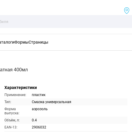
аталоги
Формы
Страницы
атная 400мл
Характеристики
Применение:
пластик
Тип:
Смазка универсальная
Форма
аэрозоль
выпуска:
Объём, л:
0.4
EAN-13:
2906032