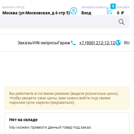
0
ВЫБРАТЬ ГОРОД
ЛИЧНЫЙ КАБИНЕТ
КОРЗИНА
Москва (ул Московская, д 6 стр 5)
Вход
0
₽
Заказы
VIN-запросы
Гараж
+7 (900)
212-12-12
RU
Вы работаете в гостевом режиме (видите розничные цены).
Чтобы увидеть свои цены, вам нужно войти под своим
паролем (или зарегистрироваться).
Нет на складе
Мы можем привезти данный товар под заказ.