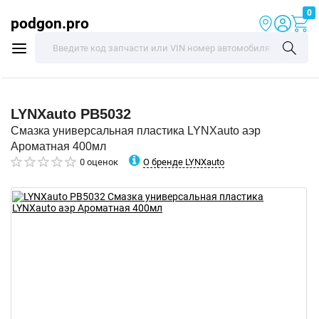
0
podgon.pro
LYNXauto
PB5032
Смазка универсальная пластика LYNXauto аэр
Ароматная 400мл
О бренде LYNXauto
0 оценок