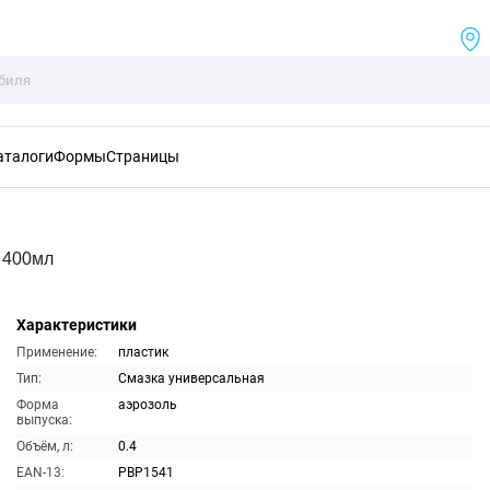
аталоги
Формы
Страницы
 400мл
Характеристики
Применение:
пластик
Тип:
Смазка универсальная
Форма
аэрозоль
выпуска:
Объём, л:
0.4
EAN-13:
PBP1541