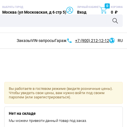
0
ВЫБРАТЬ ГОРОД
ЛИЧНЫЙ КАБИНЕТ
КОРЗИНА
Москва (ул Московская, д 6 стр 5)
Вход
0
₽
Заказы
VIN-запросы
Гараж
+7 (900)
212-12-12
RU
Вы работаете в гостевом режиме (видите розничные цены).
Чтобы увидеть свои цены, вам нужно войти под своим
паролем (или зарегистрироваться).
Нет на складе
Мы можем привезти данный товар под заказ.