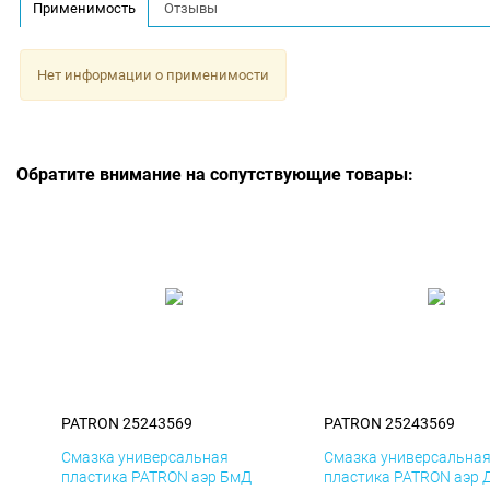
Применимость
Отзывы
Нет информации о применимости
Обратите внимание на сопутствующие товары:
PATRON 25243569
PATRON 25243569
Смазка универсальная
Смазка универсальна
пластика PATRON аэр БмД
пластика PATRON аэр 