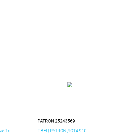
PATRON 25243569
й 1л.
ПВЕЦ PATRON ДОТ4 910г